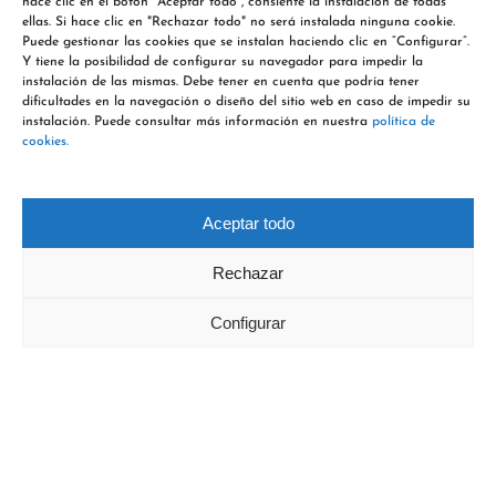
hace clic en el botón "Aceptar todo", consiente la instalación de todas
ellas. Si hace clic en "Rechazar todo" no será instalada ninguna cookie.
Puede gestionar las cookies que se instalan haciendo clic en “Configurar”.
Y tiene la posibilidad de configurar su navegador para impedir la
instalación de las mismas. Debe tener en cuenta que podría tener
dificultades en la navegación o diseño del sitio web en caso de impedir su
instalación. Puede consultar más información en nuestra
política de
cookies.
Aceptar todo
Rechazar
Configurar
¿Tienes un proyecto en el que
podamos ayudarte?