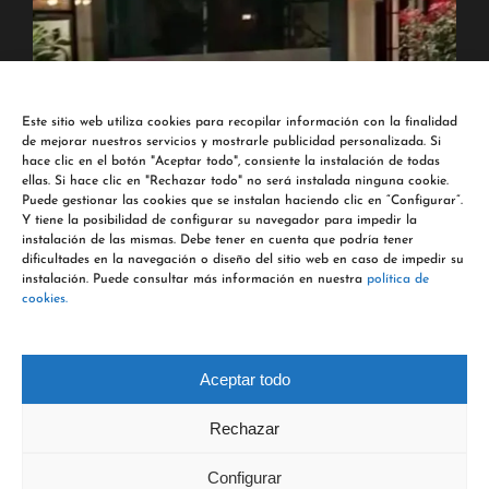
Este sitio web utiliza cookies para recopilar información con la finalidad
de mejorar nuestros servicios y mostrarle publicidad personalizada. Si
hace clic en el botón "Aceptar todo", consiente la instalación de todas
ellas. Si hace clic en "Rechazar todo" no será instalada ninguna cookie.
Puede gestionar las cookies que se instalan haciendo clic en “Configurar”.
Y tiene la posibilidad de configurar su navegador para impedir la
instalación de las mismas. Debe tener en cuenta que podría tener
dificultades en la navegación o diseño del sitio web en caso de impedir su
instalación. Puede consultar más información en nuestra
política de
cookies.
Síguenos en Instagram
Aceptar todo
Rechazar
Configurar
©
2026 MR Arquitectura Técnica - Todos los derechos reservados |
Aviso