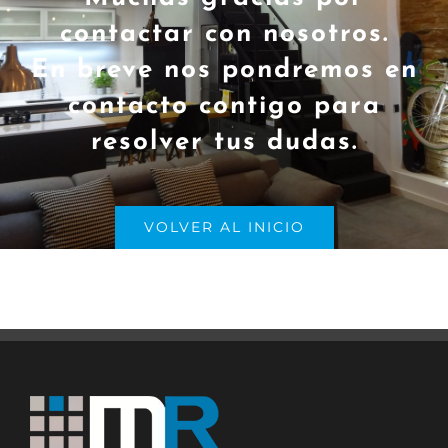
contactar con nosotros.
En breve nos pondremos en
contacto contigo para
resolver tus dudas.
VOLVER AL INICIO