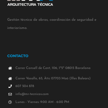
Gestión técnica de obras, coordinación de seguridad e
interiorismo.
CONTACTO
Carrer Consell de Cent, 106, 1º5ª 08015 Barcelona
Carrer Vasallo, 65, Àtic 07703 Maó (Illes Balears)
607 504 878
info@mr-tecnicos.com
Lunes - Viernes: 9:00 AM - 6:00 PM