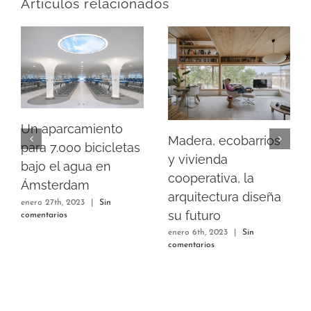
Artículos relacionados
Un aparcamiento
Madera, ecobarrios
para 7.000 bicicletas
y vivienda
bajo el agua en
cooperativa, la
Ámsterdam
arquitectura diseña
enero 27th, 2023
|
Sin
su futuro
comentarios
enero 6th, 2023
|
Sin
comentarios