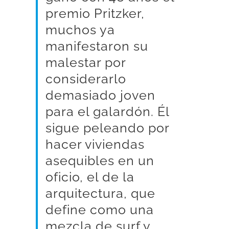
premio Pritzker,
muchos ya
manifestaron su
malestar por
considerarlo
demasiado joven
para el galardón. Él
sigue peleando por
hacer viviendas
asequibles en un
oficio, el de la
arquitectura, que
define como una
mezcla de surf y