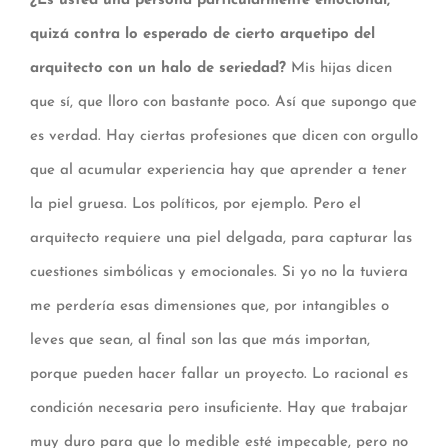
¿Es usted una persona particularmente emocional,
quizá contra lo esperado de cierto arquetipo del
arquitecto con un halo de seriedad?
Mis hijas dicen
que sí, que lloro con bastante poco. Así que supongo que
es verdad. Hay ciertas profesiones que dicen con orgullo
que al acumular experiencia hay que aprender a tener
la piel gruesa. Los políticos, por ejemplo. Pero el
arquitecto requiere una piel delgada, para capturar las
cuestiones simbólicas y emocionales. Si yo no la tuviera
me perdería esas dimensiones que, por intangibles o
leves que sean, al final son las que más importan,
porque pueden hacer fallar un proyecto. Lo racional es
condición necesaria pero insuficiente. Hay que trabajar
muy duro para que lo medible esté impecable, pero no