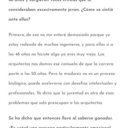
48 años y surgieron voces críticas que lo
consideraban excesivamente joven. ¿Cómo se sintió
ante ellas?
Primero, de eso no me enteré demasiado porque yo
estoy rodeado de muchos ingenieros, y para ellos si a
los 48 años no hiciste algo ya eres muy viejo. Los
arquitectos nos damos ese consuelo de que la carrera
parte a los 50 años. Pero la madurez no es un proceso
biológico, puede acelerarse con desafíos intelectuales y
profesionales. Yo diría que la juventud es otro de esos
problemas que solo preocupan a los arquitectos.
Se ha dicho que entonces lloró al saberse ganador.