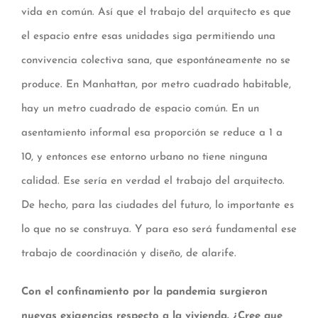
vida en común. Así que el trabajo del arquitecto es que
el espacio entre esas unidades siga permitiendo una
convivencia colectiva sana, que espontáneamente no se
produce. En Manhattan, por metro cuadrado habitable,
hay un metro cuadrado de espacio común. En un
asentamiento informal esa proporción se reduce a 1 a
10, y entonces ese entorno urbano no tiene ninguna
calidad. Ese sería en verdad el trabajo del arquitecto.
De hecho, para las ciudades del futuro, lo importante es
lo que no se construya. Y para eso será fundamental ese
trabajo de coordinación y diseño, de alarife.
Con el confinamiento por la pandemia surgieron
nuevas exigencias respecto a la vivienda. ¿Cree que