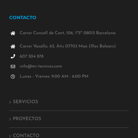
CONTACTO
Carrer Consell de Cent, 106, 1º5ª 08015 Barcelona
Carrer Vasallo, 65, Àtic 07703 Maó (Illes Balears)
607 504 878
info@mr-tecnicos.com
Lunes - Viernes: 9:00 AM - 6:00 PM
SERVICIOS
PROYECTOS
CONTACTO