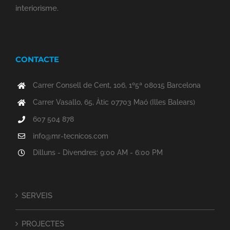
interiorisme.
CONTACTE
Carrer Consell de Cent, 106, 1º5ª 08015 Barcelona
Carrer Vasallo, 65, Àtic 07703 Maó (Illes Balears)
607 504 878
info@mr-tecnicos.com
Dilluns - Divendres: 9:00 AM - 6:00 PM
SERVEIS
PROJECTES