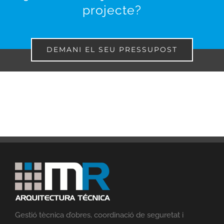
projecte?
DEMANI EL SEU PRESSUPOST
Gestió tècnica d’obres, coordinació de seguretat i