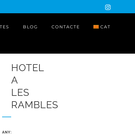
Instagram
TES
BLOG
CONTACTE
CAT
HOTEL
A
LES
RAMBLES
ANY: