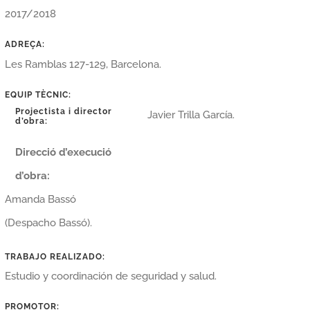
2017/2018
ADREÇA:
Les Ramblas 127-129, Barcelona.
EQUIP TÈCNIC:
Projectista i director
Javier Trilla García.
d’obra:
Direcció d’execució
d’obra:
Amanda Bassó
(Despacho Bassó).
TRABAJO REALIZADO:
Estudio y coordinación de seguridad y salud.
PROMOTOR: