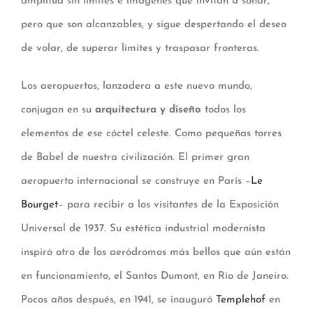
amplitud sin límites e imágenes que invitan a soñar,
pero que son alcanzables, y sigue despertando el deseo
de volar, de superar límites y traspasar fronteras.
Los aeropuertos, lanzadera a este nuevo mundo,
conjugan en su
arquitectura y diseño
todos los
elementos de ese cóctel celeste. Como pequeñas torres
de Babel de nuestra civilización. El primer gran
aeropuerto internacional se construye en París –
Le
Bourget
– para recibir a los visitantes de la Exposición
Universal de 1937. Su estética industrial modernista
inspiró otro de los aeródromos más bellos que aún están
en funcionamiento, el Santos Dumont, en Río de Janeiro.
Pocos años después, en 1941, se inauguró
Templehof
en