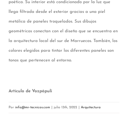
poética. Su interior está condicionado por la luz que
llega filtrada desde el exterior gracias a una piel
metálica de paneles troquelados. Sus dibujos
geométricos conectan con el diseño que se encuentra en
la arquitectura local del sur de Marruecos. También, los
colores elegidos para tintar los diferentes paneles son
tonos que pertenecen al entorno.
Artículo de Vozpópuli
Por
info@mr-tecnicos.com
|
julio 13th, 2022
|
Arquitectura