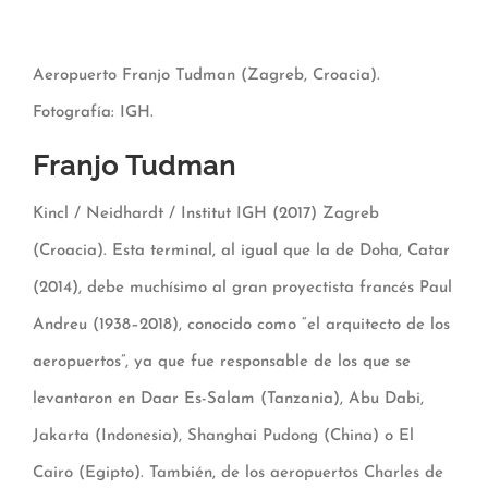
Aeropuerto Franjo Tudman (Zagreb, Croacia).
Fotografía: IGH.
Franjo Tudman
Kincl / Neidhardt / Institut IGH (2017) Zagreb
(Croacia). Esta terminal, al igual que la de Doha, Catar
(2014), debe muchísimo al gran proyectista francés Paul
Andreu (1938–2018), conocido como “el arquitecto de los
aeropuertos”, ya que fue responsable de los que se
levantaron en Daar Es-Salam (Tanzania), Abu Dabi,
Jakarta (Indonesia), Shanghai Pudong (China) o El
Cairo (Egipto). También, de los aeropuertos Charles de