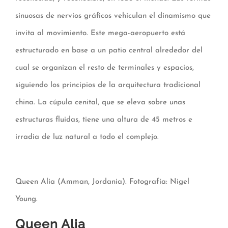
sinuosas de nervios gráficos vehiculan el dinamismo que
invita al movimiento. Este mega-aeropuerto está
estructurado en base a un patio central alrededor del
cual se organizan el resto de terminales y espacios,
siguiendo los principios de la arquitectura tradicional
china. La cúpula cenital, que se eleva sobre unas
estructuras fluidas, tiene una altura de 45 metros e
irradia de luz natural a todo el complejo.
Queen Alia (Amman, Jordania). Fotografía: Nigel
Young.
Queen Alia