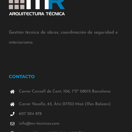
Gestión técnica de obras, coordinación de seguridad e
interiorismo.
CONTACTO
Carrer Consell de Cent, 106, 1º5ª 08015 Barcelona
Carrer Vasallo, 65, Àtic 07703 Maó (Illes Balears)
607 504 878
info@mr-tecnicos.com